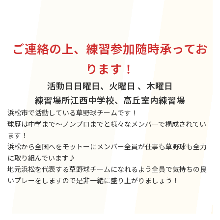
ご連絡の上、練習参加随時承ってお
ります！
活動日
日曜日、火曜日 、木曜日
練習場所
江西中学校、高丘室内練習場
浜松市で活動している草野球チームです！
球歴は中学まで〜ノンプロまでと様々なメンバーで構成されてい
ます！
浜松から全国へをモットーにメンバー全員が仕事も草野球も全力
に取り組んでいます♪
地元浜松を代表する草野球チームになれるよう全員で気持ちの良
いプレーをしますので是非一緒に盛り上がりましょう！