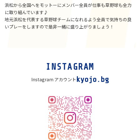
浜松から全国へをモットーにメンバー全員が仕事も草野球も全力
に取り組んでいます♪
地元浜松を代表する草野球チームになれるよう全員で気持ちの良
いプレーをしますので是非一緒に盛り上がりましょう！
カ
INSTAGRAM
ラ
ム
kyojo.bg
Instagram アカウント
リ
ン
ク