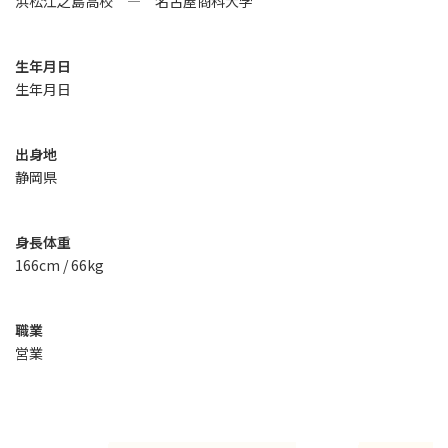
浜松江之島高校 ― 名古屋商科大学
生年月日
生年月日
出身地
静岡県
身長体重
166cm / 66kg
職業
営業