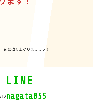
ります！
一緒に盛り上がりましょう！
LINE
nagata055
E ID