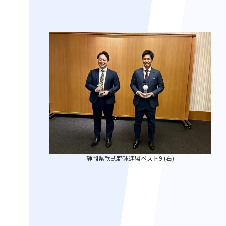
静岡県軟式野球連盟ベスト9 (右)