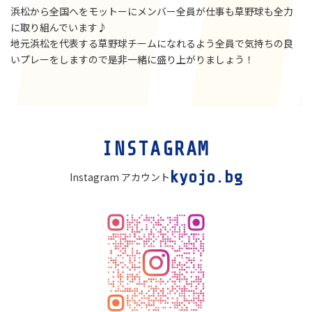
浜松から全国へをモットーにメンバー全員が仕事も草野球も全力
に取り組んでいます♪
地元浜松を代表する草野球チームになれるよう全員で気持ちの良
いプレーをしますので是非一緒に盛り上がりましょう！
カ
INSTAGRAM
ラ
ム
kyojo.bg
Instagram アカウント
リ
ン
ク