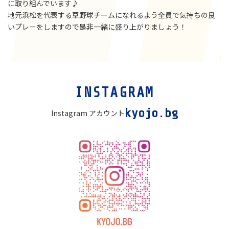
に取り組んでいます♪
地元浜松を代表する草野球チームになれるよう全員で気持ちの良
いプレーをしますので是非一緒に盛り上がりましょう！
カ
INSTAGRAM
ラ
ム
kyojo.bg
Instagram アカウント
リ
ン
ク