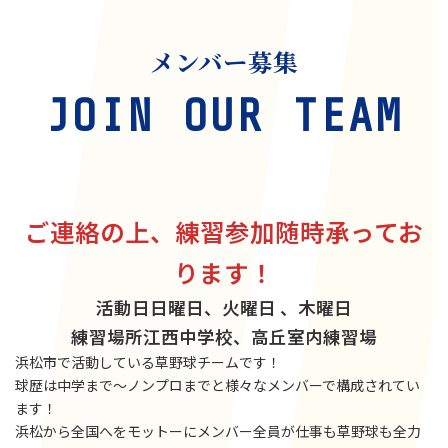
メンバー募集
JOIN OUR TEAM
ご連絡の上、練習参加随時承ってお
ります！
活動日
日曜日、火曜日 、木曜日
練習場所
江西中学校、高丘室内練習場
浜松市で活動している草野球チームです！
球歴は中学まで〜ノンプロまでと様々なメンバーで構成されてい
ます！
浜松から全国へをモットーにメンバー全員が仕事も草野球も全力